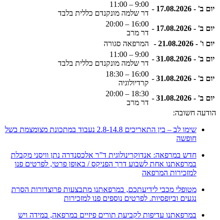
9:00 – 11:00
יום ב' - 17.08.2026 -
דר שלמה מונקנדם כללית בלבד
16:00 – 20:00
יום ב' - 17.08.2026 -
דר מרב
יום ו' - 21.08.2026 -
המרפאה סגורה
9:00 – 11:00
יום ב' - 31.08.2026 -
דר שלמה מונקנדם כללית בלבד
16:00 – 18:30
יום ב' - 31.08.2026 -
קרדיולוגיה
18:30 – 20:00
יום ב' - 31.08.2026 -
דר מרב
הודעה חשובה:
שימו לב – בין התאריכים 2.8-14.8 נעבוד במתכונת מצומצמת בשל
חופשה
חדש במרפאה: אנדוקרינולוגית ד”ר אלכסנדרה נתן וויסני מקבלת
במרפאתנו אחת לשבוע דרך הפניקס / באופן פרטי, לפרטים פנו
למזכירות המרפאה
מטופלי מכבי לידיעתכם, במרפאתנו מתבצעות פרוצדורות הסרת
נגעים וביופסיות. לפרטים נוספים פנו למזכירות
במרפאתנו עדיפות לקביעת תורים פיזיים במרפאה, במידה ויש