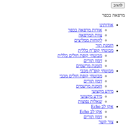
מרפאה בכפר
אודותינו
אודות מרפאה בכפר
צוות המרפאה
לקוחות ממליצים
הזמנת תור
מבוטחי קופ”ח כללית
מבוטחי קופת חולים כללית
זימון תורים
הזמנת מרשמים
מבוטחי קופ”ח מכבי
מבוטחי קופת חולים מכבי
זימון תורים
הזמנת מרשמים
מידע מקצועי
מידע מקצועי
שאלות נפוצות
אקו לב Echo
אקו לב Echo
זימון תורים
צור קשר