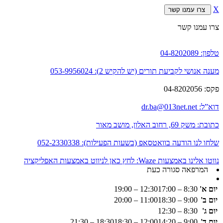
X
צרו עמנו קשר
צרו עמנו קשר
טלפון:
04-8202089
מענה אנושי לקביעת תורים (יש להקיש 2):
053-9956024
פקס:
04-8202056
דוא”ל:
dr.ba@013net.net
כתובת:
משק 69, רחוב האלון, מושב מאור
שלחו לנו הודעה בוואטסאפ (בשעות הפעילות):
052-2330338
נווטו אלינו באמצעות Waze:
לחץ כאן לניווט באמצעות האפליקציה
המרפאה סגורה כעת
יום א'
8:30 – 12:30
17:00 – 19:00
יום ב'
9:00 – 11:00
18:30 – 20:00
יום ג'
8:30 – 12:30
יום ד'
9:00 – 12:00
14:20 – 18:30
18:30 – 21:30