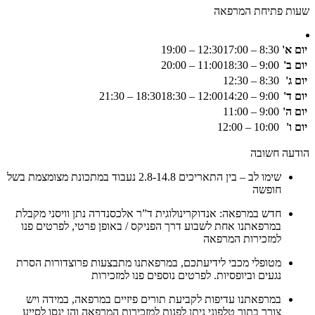
שעות פתיחת המרפאה
יום א'
8:30 – 12:30
17:00 – 19:00
יום ב'
9:00 – 11:00
18:30 – 20:00
יום ג'
8:30 – 12:30
יום ד'
9:00 – 12:00
14:20 – 18:30
18:30 – 21:30
יום ה'
9:00 – 11:00
יום ו'
10:00 – 12:00
הודעה חשובה
שימו לב – בין התאריכים 2.8-14.8 נעבוד במתכונת מצומצמת בשל
חופשה
חדש במרפאה: אנדוקרינולוגית ד”ר אלכסנדרה נתן וויסני מקבלת
במרפאתנו אחת לשבוע דרך הפניקס / באופן פרטי, לפרטים פנו
למזכירות המרפאה
מטופלי מכבי לידיעתכם, במרפאתנו מתבצעות פרוצדורות הסרת
נגעים וביופסיות. לפרטים נוספים פנו למזכירות
במרפאתנו עדיפות לקביעת תורים פיזיים במרפאה, במידה ויש
צורך בתור טלפוני ניתן לפנות למזכירות המרפאה והן ינסו לסייע