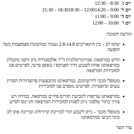
יום ג'
8:30 – 12:30
יום ד'
9:00 – 12:00
14:20 – 18:30
18:30 – 21:30
יום ה'
9:00 – 11:00
יום ו'
10:00 – 12:00
הודעה חשובה
שימו לב – בין התאריכים 2.8-14.8 נעבוד במתכונת מצומצמת בשל
חופשה
חדש במרפאה: אנדוקרינולוגית ד”ר אלכסנדרה נתן וויסני מקבלת
במרפאתנו אחת לשבוע דרך הפניקס / באופן פרטי, לפרטים פנו
למזכירות המרפאה
מטופלי מכבי לידיעתכם, במרפאתנו מתבצעות פרוצדורות הסרת
נגעים וביופסיות. לפרטים נוספים פנו למזכירות
במרפאתנו עדיפות לקביעת תורים פיזיים במרפאה, במידה ויש
צורך בתור טלפוני ניתן לפנות למזכירות המרפאה והן ינסו לסייע
מטופלי מכבי – ניתן לקבוע תור לבדיקת קרדיולוג ובדיקת אקו לב
בימי רביעי במרפאתנו
צרו קשר