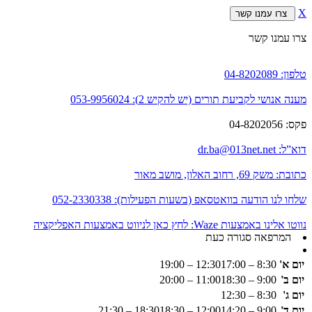
X
צרו עמנו קשר
צרו עמנו קשר
טלפון:
04-8202089
מענה אנושי לקביעת תורים (יש להקיש 2):
053-9956024
פקס:
04-8202056
דוא”ל:
dr.ba@013net.net
כתובת:
משק 69, רחוב האלון, מושב מאור
שלחו לנו הודעה בוואטסאפ (בשעות הפעילות):
052-2330338
נווטו אלינו באמצעות Waze:
לחץ כאן לניווט באמצעות האפליקציה
המרפאה סגורה כעת
יום א'
8:30 – 12:30
17:00 – 19:00
יום ב'
9:00 – 11:00
18:30 – 20:00
יום ג'
8:30 – 12:30
יום ד'
9:00 – 12:00
14:20 – 18:30
18:30 – 21:30