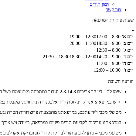
זימון תורים
צור קשר
שעות פתיחת המרפאה
יום א'
8:30 – 12:30
17:00 – 19:00
יום ב'
9:00 – 11:00
18:30 – 20:00
יום ג'
8:30 – 12:30
יום ד'
9:00 – 12:00
14:20 – 18:30
18:30 – 21:30
יום ה'
9:00 – 11:00
יום ו'
10:00 – 12:00
הודעה חשובה
שימו לב – בין התאריכים 2.8-14.8 נעבוד במתכונת מצומצמת בשל חופשה
חדש במרפאה: אנדוקרינולוגית ד”ר אלכסנדרה נתן וויסני מקבלת במ
מטופלי מכבי לידיעתכם, במרפאתנו מתבצעות פרוצדורות הסרת נגעים 
במרפאתנו עדיפות לקביעת תורים פיזיים במרפאה, במידה ויש צורך בת
מטופלי מכבי – ניתן לקבוע תור לבדיקת קרדיולוג ובדיקת אקו לב בימ