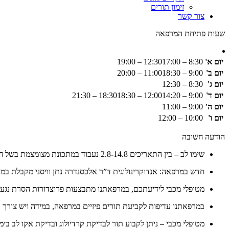
זימון תורים
צור קשר
שעות פתיחת המרפאה
יום א'
8:30 – 12:30
17:00 – 19:00
יום ב'
9:00 – 11:00
18:30 – 20:00
יום ג'
8:30 – 12:30
יום ד'
9:00 – 12:00
14:20 – 18:30
18:30 – 21:30
יום ה'
9:00 – 11:00
יום ו'
10:00 – 12:00
הודעה חשובה
שימו לב – בין התאריכים 2.8-14.8 נעבוד במתכונת מצומצמת בשל חופשה
חדש במרפאה: אנדוקרינולוגית ד”ר אלכסנדרה נתן וויסני מקבלת במ
מטופלי מכבי לידיעתכם, במרפאתנו מתבצעות פרוצדורות הסרת נגעים 
במרפאתנו עדיפות לקביעת תורים פיזיים במרפאה, במידה ויש צורך בת
מטופלי מכבי – ניתן לקבוע תור לבדיקת קרדיולוג ובדיקת אקו לב בימ