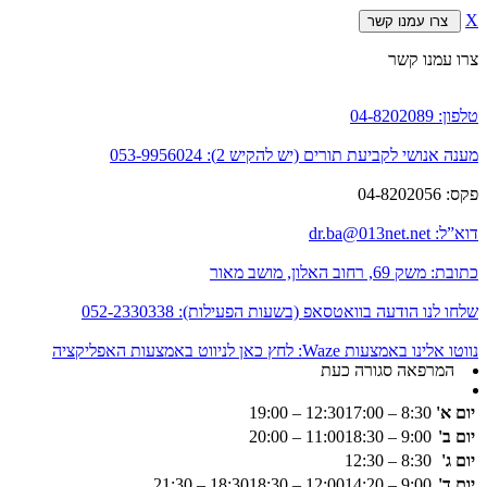
X
צרו עמנו קשר
צרו עמנו קשר
טלפון:
04-8202089
מענה אנושי לקביעת תורים (יש להקיש 2):
053-9956024
פקס:
04-8202056
דוא”ל:
dr.ba@013net.net
כתובת:
משק 69, רחוב האלון, מושב מאור
שלחו לנו הודעה בוואטסאפ (בשעות הפעילות):
052-2330338
נווטו אלינו באמצעות Waze:
לחץ כאן לניווט באמצעות האפליקציה
המרפאה סגורה כעת
יום א'
8:30 – 12:30
17:00 – 19:00
יום ב'
9:00 – 11:00
18:30 – 20:00
יום ג'
8:30 – 12:30
יום ד'
9:00 – 12:00
14:20 – 18:30
18:30 – 21:30