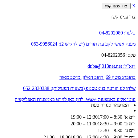
X
צרו עמנו קשר
צרו עמנו קשר
טלפון:
04-8202089
מענה אנושי לקביעת תורים (יש להקיש 2):
053-9956024
פקס:
04-8202056
דוא”ל:
dr.ba@013net.net
כתובת:
משק 69, רחוב האלון, מושב מאור
שלחו לנו הודעה בוואטסאפ (בשעות הפעילות):
052-2330338
נווטו אלינו באמצעות Waze:
לחץ כאן לניווט באמצעות האפליקציה
המרפאה סגורה כעת
יום א'
8:30 – 12:30
17:00 – 19:00
יום ב'
9:00 – 11:00
18:30 – 20:00
יום ג'
8:30 – 12:30
יום ד'
9:00 – 12:00
14:20 – 18:30
18:30 – 21:30