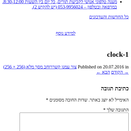
מענה טלפוני אנושי לקביעת תורים, כל יום בין השעות 8:30-12:00.
במרפאה ובטלפון – 053-9956024 (יש להקיש 2).
כל החדשות והעדכונים
למידע נוסף
clock-1
in
20.07.2016
Published on
צור עמנו קשר
רוחב מסך מלא (256 × 256)
→
הקודם
הבא
←
כתיבת תגובה
האימייל לא יוצג באתר.
שדות החובה מסומנים
*
התגובה שלך
*