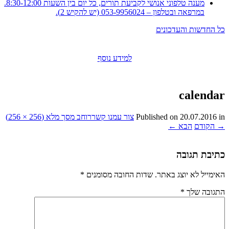
מענה טלפוני אנושי לקביעת תורים, כל יום בין השעות 8:30-12:00.
במרפאה ובטלפון – 053-9956024 (יש להקיש 2).
כל החדשות והעדכונים
למידע נוסף
calendar
in
20.07.2016
Published on
צור עמנו קשר
רוחב מסך מלא (256 × 256)
→
הקודם
הבא
←
כתיבת תגובה
האימייל לא יוצג באתר.
שדות החובה מסומנים
*
התגובה שלך
*