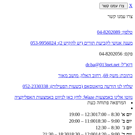
X
צרו עמנו קשר
צרו עמנו קשר
טלפון:
04-8202089
מענה אנושי לקביעת תורים (יש להקיש 2):
053-9956024
פקס:
04-8202056
דוא”ל:
dr.ba@013net.net
כתובת:
משק 69, רחוב האלון, מושב מאור
שלחו לנו הודעה בוואטסאפ (בשעות הפעילות):
052-2330338
נווטו אלינו באמצעות Waze:
לחץ כאן לניווט באמצעות האפליקציה
המרפאה פתוחה כעת
יום א'
8:30 – 12:30
17:00 – 19:00
יום ב'
9:00 – 11:00
18:30 – 20:00
יום ג'
8:30 – 12:30
יום ד'
9:00 – 12:00
14:20 – 18:30
18:30 – 21:30