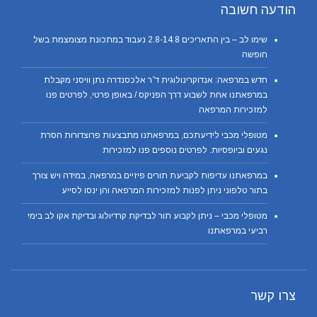
הודעה חשובה
שימו לב – בין התאריכים 2.8-14.8 נעבוד במתכונת מצומצמת בשל
חופשה
חדש במרפאה: אנדוקרינולוגית ד”ר אלכסנדרה נתן וויסני מקבלת
במרפאתנו אחת לשבוע דרך הפניקס / באופן פרטי, לפרטים פנו
למזכירות המרפאה
מטופלי מכבי לידיעתכם, במרפאתנו מתבצעות פרוצדורות הסרת
נגעים וביופסיות. לפרטים נוספים פנו למזכירות
במרפאתנו עדיפות לקביעת תורים פיזיים במרפאה, במידה ויש צורך
בתור טלפוני ניתן לפנות למזכירות המרפאה והן ינסו לסייע
מטופלי מכבי – ניתן לקבוע תור לבדיקת קרדיולוג ובדיקת אקו לב בימי
רביעי במרפאתנו
צרו קשר