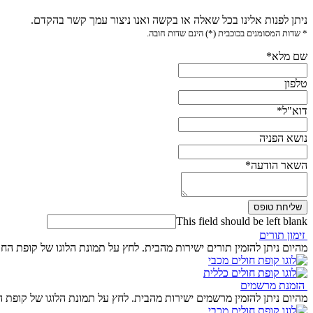
ניתן לפנות אלינו בכל שאלה או בקשה ואנו ניצור עמך קשר בהקדם.
* שדות המסומנים בכוכבית (*) הינם שדות חובה.
שם מלא
*
טלפון
דוא"ל
*
נושא הפניה
השאר הודעה
*
שליחת טופס
This field should be left blank
זימון תורים
מהיום ניתן להזמין תורים ישירות מהבית. לחץ על תמונת הלוגו של קופת הח
הזמנת מרשמים
מהיום ניתן להזמין מרשמים ישירות מהבית. לחץ על תמונת הלוגו של קופת