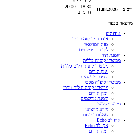
18:30 – 20:00
יום ב' - 31.08.2026 -
דר מרב
מרפאה בכפר
אודותינו
אודות מרפאה בכפר
צוות המרפאה
לקוחות ממליצים
הזמנת תור
מבוטחי קופ”ח כללית
מבוטחי קופת חולים כללית
זימון תורים
הזמנת מרשמים
מבוטחי קופ”ח מכבי
מבוטחי קופת חולים מכבי
זימון תורים
הזמנת מרשמים
מידע מקצועי
מידע מקצועי
שאלות נפוצות
אקו לב Echo
אקו לב Echo
זימון תורים