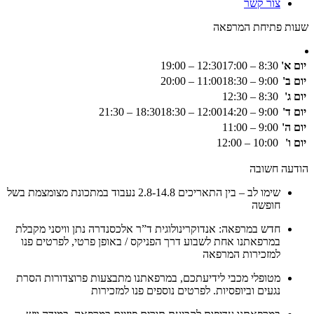
צור קשר
שעות פתיחת המרפאה
יום א'
8:30 – 12:30
17:00 – 19:00
יום ב'
9:00 – 11:00
18:30 – 20:00
יום ג'
8:30 – 12:30
יום ד'
9:00 – 12:00
14:20 – 18:30
18:30 – 21:30
יום ה'
9:00 – 11:00
יום ו'
10:00 – 12:00
הודעה חשובה
שימו לב – בין התאריכים 2.8-14.8 נעבוד במתכונת מצומצמת בשל
חופשה
חדש במרפאה: אנדוקרינולוגית ד”ר אלכסנדרה נתן וויסני מקבלת
במרפאתנו אחת לשבוע דרך הפניקס / באופן פרטי, לפרטים פנו
למזכירות המרפאה
מטופלי מכבי לידיעתכם, במרפאתנו מתבצעות פרוצדורות הסרת
נגעים וביופסיות. לפרטים נוספים פנו למזכירות