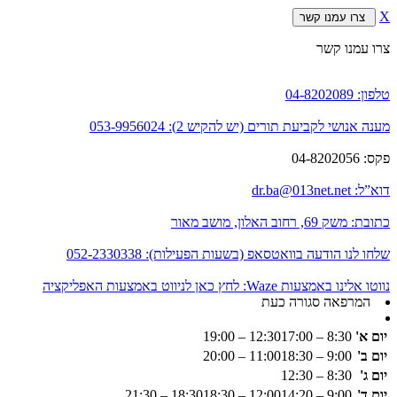
X
צרו עמנו קשר
צרו עמנו קשר
טלפון:
04-8202089
מענה אנושי לקביעת תורים (יש להקיש 2):
053-9956024
פקס:
04-8202056
דוא”ל:
dr.ba@013net.net
כתובת:
משק 69, רחוב האלון, מושב מאור
שלחו לנו הודעה בוואטסאפ (בשעות הפעילות):
052-2330338
נווטו אלינו באמצעות Waze:
לחץ כאן לניווט באמצעות האפליקציה
המרפאה סגורה כעת
יום א'
8:30 – 12:30
17:00 – 19:00
יום ב'
9:00 – 11:00
18:30 – 20:00
יום ג'
8:30 – 12:30
יום ד'
9:00 – 12:00
14:20 – 18:30
18:30 – 21:30