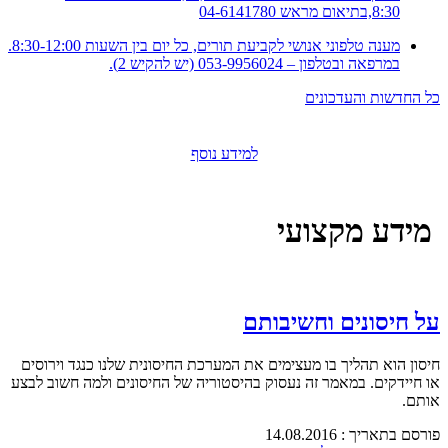
8:30,בתיאום מראש 04-6141780
מענה טלפוני אנושי לקביעת תורים, כל יום בין השעות 8:30-12:00.
במרפאה ובטלפון – 053-9956024 (יש להקיש 2).
כל החדשות והעדכונים
למידע נוסף
מידע מקצועי
על חיסונים וחשיבותם
חיסון הוא תהליך בו מעצימים את המערכת החיסונית שלנו כנגד וירוסים
או חיידקים. במאמר זה נעסוק בהיסטוריה של החיסונים ולמה חשוב לבצע
אותם.
פורסם בתאריך : 14.08.2016