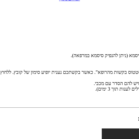
סמא (ניתן להנפיק סיסמא במרפאה).
טוס בקשות מהרופא”. כאשר בקשתכם נענית יופיע סימון של קובץ. ללחוץ ע
יש להם הסדר עם מכבי.