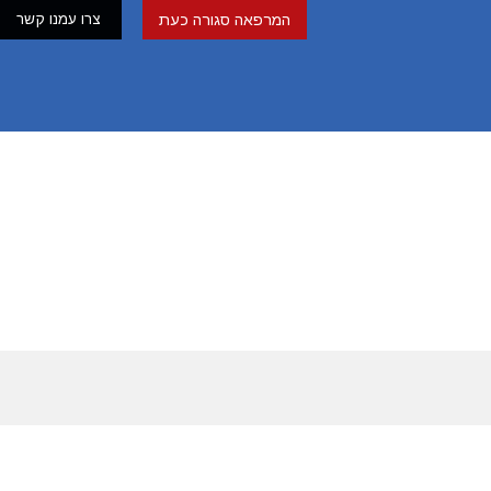
צרו עמנו קשר
המרפאה סגורה כעת
ס / באופן פרטי, לפרטים פנו למזכירות המרפאה