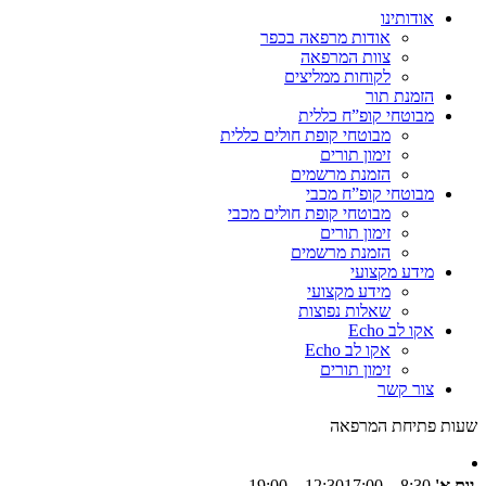
אודותינו
אודות מרפאה בכפר
צוות המרפאה
לקוחות ממליצים
הזמנת תור
מבוטחי קופ”ח כללית
מבוטחי קופת חולים כללית
זימון תורים
הזמנת מרשמים
מבוטחי קופ”ח מכבי
מבוטחי קופת חולים מכבי
זימון תורים
הזמנת מרשמים
מידע מקצועי
מידע מקצועי
שאלות נפוצות
אקו לב Echo
אקו לב Echo
זימון תורים
צור קשר
שעות פתיחת המרפאה
יום א'
8:30 – 12:30
17:00 – 19:00