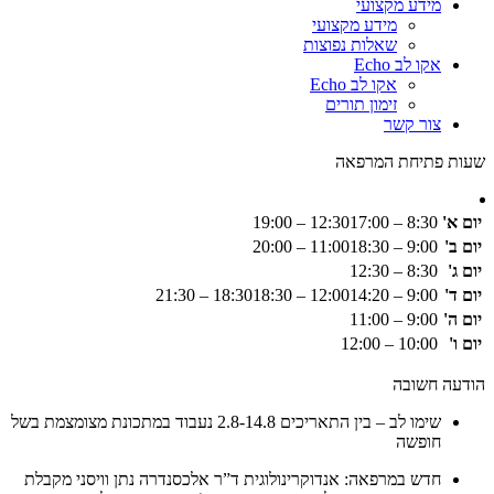
מידע מקצועי
מידע מקצועי
שאלות נפוצות
אקו לב Echo
אקו לב Echo
זימון תורים
צור קשר
שעות פתיחת המרפאה
יום א'
8:30 – 12:30
17:00 – 19:00
יום ב'
9:00 – 11:00
18:30 – 20:00
יום ג'
8:30 – 12:30
יום ד'
9:00 – 12:00
14:20 – 18:30
18:30 – 21:30
יום ה'
9:00 – 11:00
יום ו'
10:00 – 12:00
הודעה חשובה
שימו לב – בין התאריכים 2.8-14.8 נעבוד במתכונת מצומצמת בשל
חופשה
חדש במרפאה: אנדוקרינולוגית ד”ר אלכסנדרה נתן וויסני מקבלת