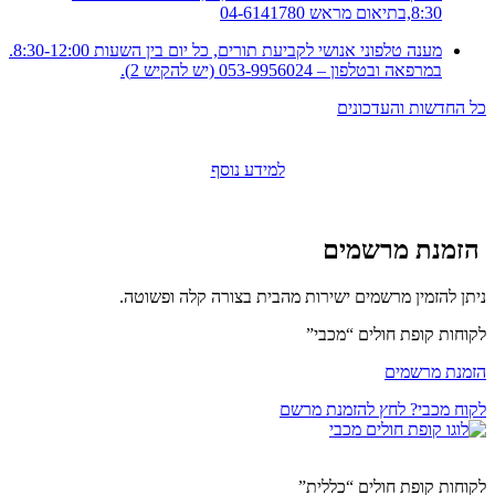
8:30,בתיאום מראש 04-6141780
מענה טלפוני אנושי לקביעת תורים, כל יום בין השעות 8:30-12:00.
במרפאה ובטלפון – 053-9956024 (יש להקיש 2).
כל החדשות והעדכונים
למידע נוסף
הזמנת מרשמים
ניתן להזמין מרשמים ישירות מהבית בצורה קלה ופשוטה.
לקוחות קופת חולים “מכבי”
הזמנת מרשמים
לקוח מכבי? לחץ להזמנת מרשם
לקוחות קופת חולים “כללית”