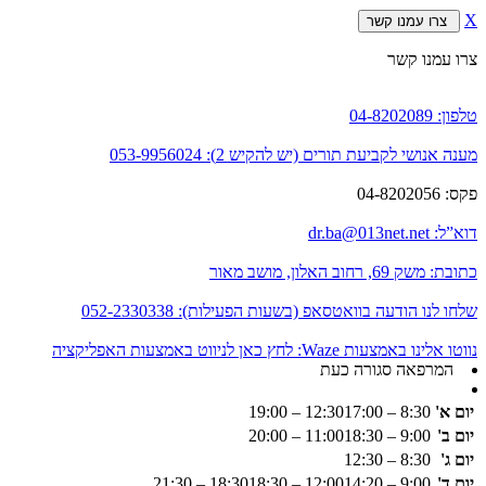
X
צרו עמנו קשר
צרו עמנו קשר
טלפון:
04-8202089
מענה אנושי לקביעת תורים (יש להקיש 2):
053-9956024
פקס:
04-8202056
דוא”ל:
dr.ba@013net.net
כתובת:
משק 69, רחוב האלון, מושב מאור
שלחו לנו הודעה בוואטסאפ (בשעות הפעילות):
052-2330338
נווטו אלינו באמצעות Waze:
לחץ כאן לניווט באמצעות האפליקציה
המרפאה סגורה כעת
יום א'
8:30 – 12:30
17:00 – 19:00
יום ב'
9:00 – 11:00
18:30 – 20:00
יום ג'
8:30 – 12:30
יום ד'
9:00 – 12:00
14:20 – 18:30
18:30 – 21:30